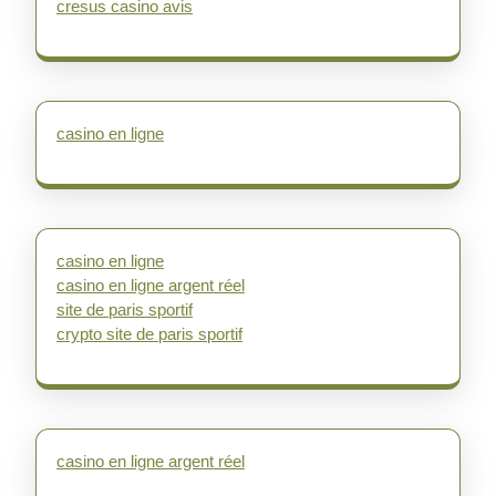
cresus casino avis
casino en ligne
casino en ligne
casino en ligne argent réel
site de paris sportif
crypto site de paris sportif
casino en ligne argent réel