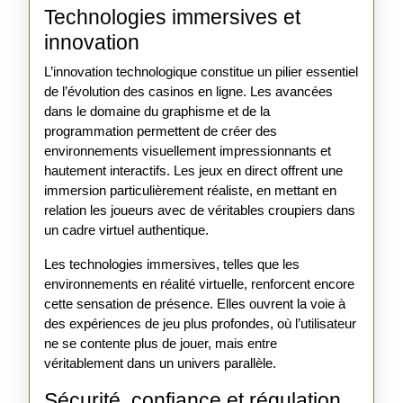
Technologies immersives et
innovation
L’innovation technologique constitue un pilier essentiel
de l’évolution des casinos en ligne. Les avancées
dans le domaine du graphisme et de la
programmation permettent de créer des
environnements visuellement impressionnants et
hautement interactifs. Les jeux en direct offrent une
immersion particulièrement réaliste, en mettant en
relation les joueurs avec de véritables croupiers dans
un cadre virtuel authentique.
Les technologies immersives, telles que les
environnements en réalité virtuelle, renforcent encore
cette sensation de présence. Elles ouvrent la voie à
des expériences de jeu plus profondes, où l’utilisateur
ne se contente plus de jouer, mais entre
véritablement dans un univers parallèle.
Sécurité, confiance et régulation