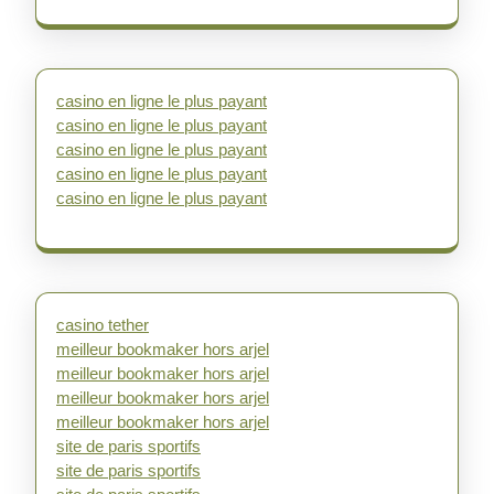
casino en ligne le plus payant
casino en ligne le plus payant
casino en ligne le plus payant
casino en ligne le plus payant
casino en ligne le plus payant
casino tether
meilleur bookmaker hors arjel
meilleur bookmaker hors arjel
meilleur bookmaker hors arjel
meilleur bookmaker hors arjel
site de paris sportifs
site de paris sportifs