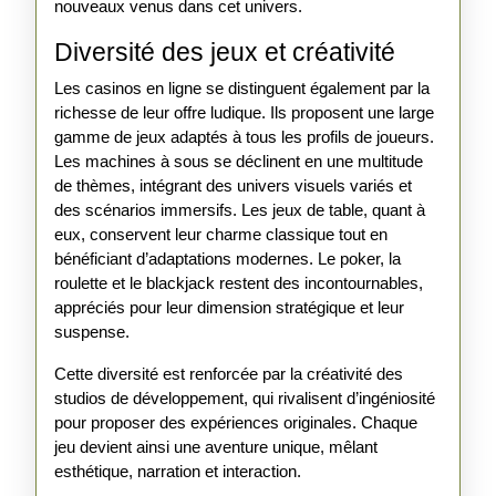
nouveaux venus dans cet univers.
Diversité des jeux et créativité
Les casinos en ligne se distinguent également par la
richesse de leur offre ludique. Ils proposent une large
gamme de jeux adaptés à tous les profils de joueurs.
Les machines à sous se déclinent en une multitude
de thèmes, intégrant des univers visuels variés et
des scénarios immersifs. Les jeux de table, quant à
eux, conservent leur charme classique tout en
bénéficiant d’adaptations modernes. Le poker, la
roulette et le blackjack restent des incontournables,
appréciés pour leur dimension stratégique et leur
suspense.
Cette diversité est renforcée par la créativité des
studios de développement, qui rivalisent d’ingéniosité
pour proposer des expériences originales. Chaque
jeu devient ainsi une aventure unique, mêlant
esthétique, narration et interaction.