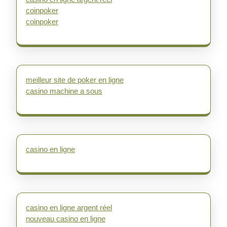
coinpoker
coinpoker
meilleur site de poker en ligne
casino machine a sous
casino en ligne
casino en ligne argent réel
nouveau casino en ligne