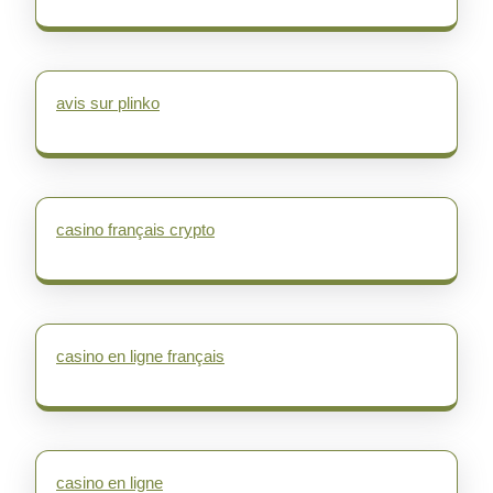
avis sur plinko
casino français crypto
casino en ligne français
casino en ligne