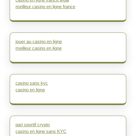
meilleur casino en ligne france
jouer au casino en ligne
meilleur casino en ligne
casino sans kyc
casino en ligne
pari sportif crypto
casino en ligne sans KYC