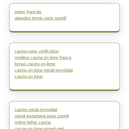
poker francais
abandon tennis paris sportif
casino sans verification
meilleur casino en ligne france
bonus casino en ligne
casino en ligne retrait immédiat
casino en ligne
casino retrait immédiat
retrait instantané paris sportif
online tether casino
casino en ligne argent réel