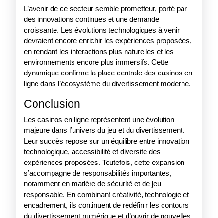
L’avenir de ce secteur semble prometteur, porté par
des innovations continues et une demande
croissante. Les évolutions technologiques à venir
devraient encore enrichir les expériences proposées,
en rendant les interactions plus naturelles et les
environnements encore plus immersifs. Cette
dynamique confirme la place centrale des casinos en
ligne dans l’écosystème du divertissement moderne.
Conclusion
Les casinos en ligne représentent une évolution
majeure dans l’univers du jeu et du divertissement.
Leur succès repose sur un équilibre entre innovation
technologique, accessibilité et diversité des
expériences proposées. Toutefois, cette expansion
s’accompagne de responsabilités importantes,
notamment en matière de sécurité et de jeu
responsable. En combinant créativité, technologie et
encadrement, ils continuent de redéfinir les contours
du divertissement numérique et d’ouvrir de nouvelles