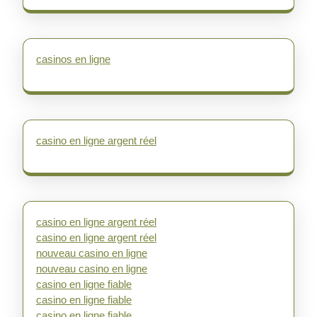
casinos en ligne
casino en ligne argent réel
casino en ligne argent réel
casino en ligne argent réel
nouveau casino en ligne
nouveau casino en ligne
casino en ligne fiable
casino en ligne fiable
casino en ligne fiable