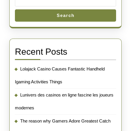
Search
Recent Posts
Lolajack Casino Causes Fantastic Handheld
Igaming Activities Things
Lunivers des casinos en ligne fascine les joueurs
modernes
The reason why Gamers Adore Greatest Catch