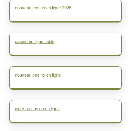
nouveau casino en ligne 2026
casino en ligne fiable
nouveau casino en ligne
jouer au casino en ligne