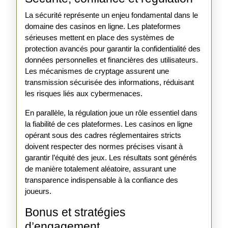
La sécurité représente un enjeu fondamental dans le
domaine des casinos en ligne. Les plateformes
sérieuses mettent en place des systèmes de
protection avancés pour garantir la confidentialité des
données personnelles et financières des utilisateurs.
Les mécanismes de cryptage assurent une
transmission sécurisée des informations, réduisant
les risques liés aux cybermenaces.
En parallèle, la régulation joue un rôle essentiel dans
la fiabilité de ces plateformes. Les casinos en ligne
opérant sous des cadres réglementaires stricts
doivent respecter des normes précises visant à
garantir l’équité des jeux. Les résultats sont générés
de manière totalement aléatoire, assurant une
transparence indispensable à la confiance des
joueurs.
Bonus et stratégies
d’engagement