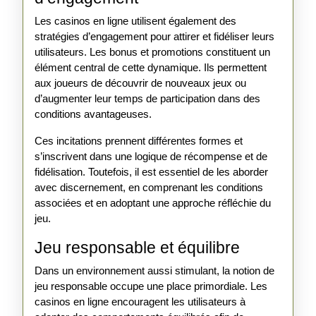
Les casinos en ligne utilisent également des
stratégies d’engagement pour attirer et fidéliser leurs
utilisateurs. Les bonus et promotions constituent un
élément central de cette dynamique. Ils permettent
aux joueurs de découvrir de nouveaux jeux ou
d’augmenter leur temps de participation dans des
conditions avantageuses.
Ces incitations prennent différentes formes et
s’inscrivent dans une logique de récompense et de
fidélisation. Toutefois, il est essentiel de les aborder
avec discernement, en comprenant les conditions
associées et en adoptant une approche réfléchie du
jeu.
Jeu responsable et équilibre
Dans un environnement aussi stimulant, la notion de
jeu responsable occupe une place primordiale. Les
casinos en ligne encouragent les utilisateurs à