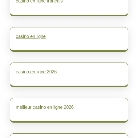
casino en ligne francais
casino en ligne
casino en ligne 2026
meilleur casino en ligne 2026